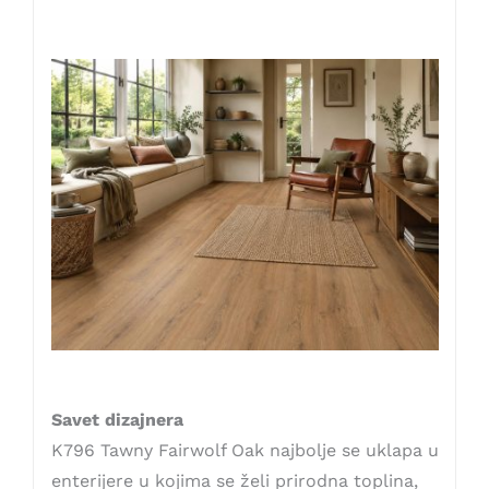
Savet dizajnera
K796 Tawny Fairwolf Oak najbolje se uklapa u
enterijere u kojima se želi prirodna toplina,