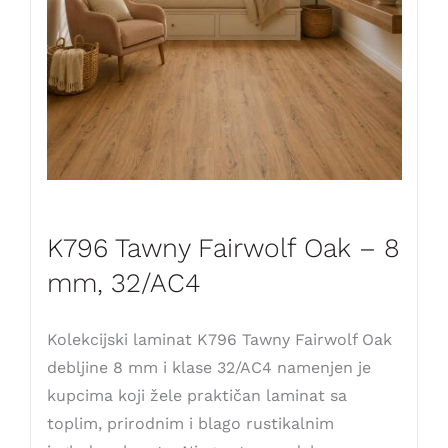
K796 Tawny Fairwolf Oak – 8
mm, 32/AC4
Kolekcijski laminat K796 Tawny Fairwolf Oak
debljine 8 mm i klase 32/AC4 namenjen je
kupcima koji žele praktičan laminat sa
toplim, prirodnim i blago rustikalnim