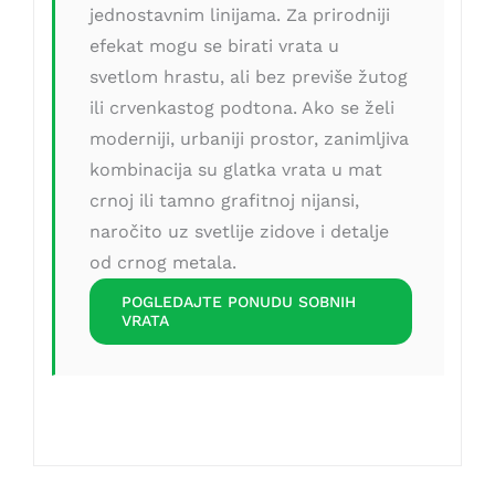
jednostavnim linijama. Za prirodniji
efekat mogu se birati vrata u
svetlom hrastu, ali bez previše žutog
ili crvenkastog podtona. Ako se želi
moderniji, urbaniji prostor, zanimljiva
kombinacija su glatka vrata u mat
crnoj ili tamno grafitnoj nijansi,
naročito uz svetlije zidove i detalje
od crnog metala.
POGLEDAJTE PONUDU SOBNIH
VRATA