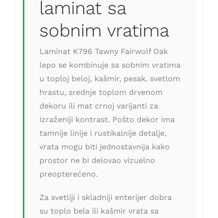
laminat sa
sobnim vratima
Laminat K796 Tawny Fairwolf Oak
lepo se kombinuje sa sobnim vratima
u toploj beloj, kašmir, pesak, svetlom
hrastu, srednje toplom drvenom
dekoru ili mat crnoj varijanti za
izraženiji kontrast. Pošto dekor ima
tamnije linije i rustikalnije detalje,
vrata mogu biti jednostavnija kako
prostor ne bi delovao vizuelno
preopterećeno.
Za svetliji i skladniji enterijer dobra
su toplo bela ili kašmir vrata sa