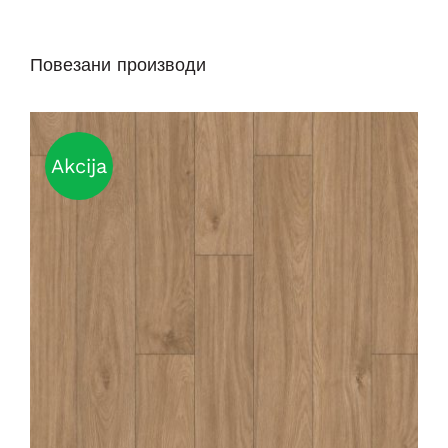
Повезани производи
Akcija
DETAILS