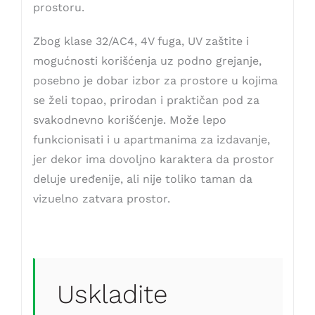
prostoru.
Zbog klase 32/AC4, 4V fuga, UV zaštite i
mogućnosti korišćenja uz podno grejanje,
posebno je dobar izbor za prostore u kojima
se želi topao, prirodan i praktičan pod za
svakodnevno korišćenje. Može lepo
funkcionisati i u apartmanima za izdavanje,
jer dekor ima dovoljno karaktera da prostor
deluje uređenije, ali nije toliko taman da
vizuelno zatvara prostor.
Uskladite