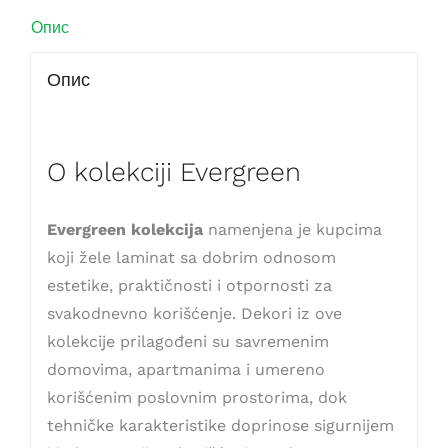
Опис
Опис
O kolekciji Evergreen
Evergreen kolekcija
namenjena je kupcima
koji žele laminat sa dobrim odnosom
estetike, praktičnosti i otpornosti za
svakodnevno korišćenje. Dekori iz ove
kolekcije prilagođeni su savremenim
domovima, apartmanima i umereno
korišćenim poslovnim prostorima, dok
tehničke karakteristike doprinose sigurnijem