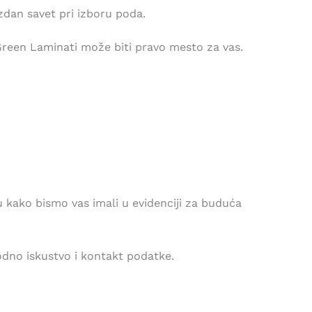
zdan savet pri izboru poda.
Green Laminati može biti pravo mesto za vas.
 kako bismo vas imali u evidenciji za buduća
hodno iskustvo i kontakt podatke.