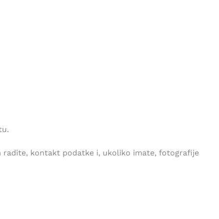
tu.
 radite, kontakt podatke i, ukoliko imate, fotografije