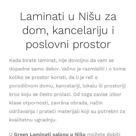
Laminati u Nišu za
dom, kancelariju i
poslovni prostor
Kada birate laminat, nije dovoljno da vam se
dopadne samo dekor. Važno je razmisliti i o tome
koliko se prostor koristi, da li je reč o
porodičnom domu, kancelariji, lokalu ili prostoriji
kroz koju se često prolazi. Od toga zavise izbor
klase otpornosti, završna obrada, način
održavanja i prateći materijali koji su potrebni za
kvalitetnu ugradnju.
U
Green Laminati salonu u Nišu
možete dobiti