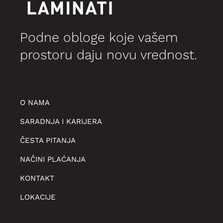
Podne obloge koje vašem
prostoru daju novu vrednost.
O NAMA
SARADNJA I KARIJERA
ČESTA PITANJA
NAČINI PLAĆANJA
KONTAKT
LOKACIJE