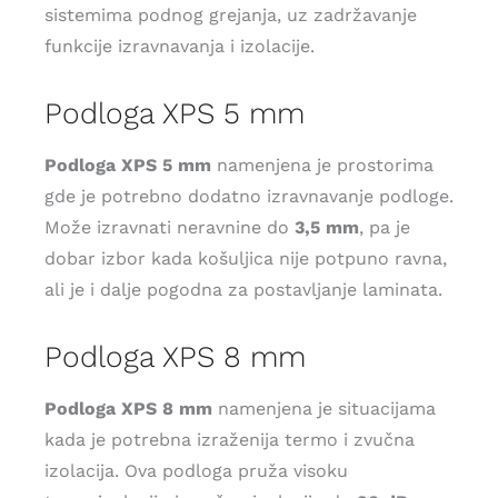
sistemima podnog grejanja, uz zadržavanje
funkcije izravnavanja i izolacije.
Podloga XPS 5 mm
Podloga XPS 5 mm
namenjena je prostorima
gde je potrebno dodatno izravnavanje podloge.
Može izravnati neravnine do
3,5 mm
, pa je
dobar izbor kada košuljica nije potpuno ravna,
ali je i dalje pogodna za postavljanje laminata.
Podloga XPS 8 mm
Podloga XPS 8 mm
namenjena je situacijama
kada je potrebna izraženija termo i zvučna
izolacija. Ova podloga pruža visoku