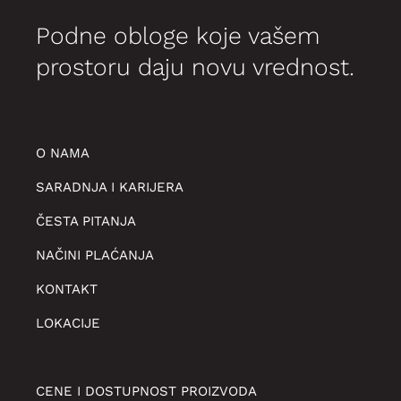
Podne obloge koje vašem
prostoru daju novu vrednost.
O NAMA
SARADNJA I KARIJERA
ČESTA PITANJA
NAČINI PLAĆANJA
KONTAKT
LOKACIJE
CENE I DOSTUPNOST PROIZVODA