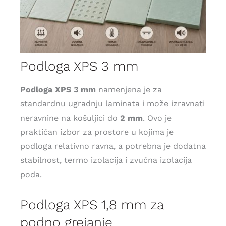
Podloga XPS 3 mm
Podloga XPS 3 mm
namenjena je za
standardnu ugradnju laminata i može izravnati
neravnine na košuljici do
2 mm
. Ovo je
praktičan izbor za prostore u kojima je
podloga relativno ravna, a potrebna je dodatna
stabilnost, termo izolacija i zvučna izolacija
poda.
Podloga XPS 1,8 mm za
podno grejanje