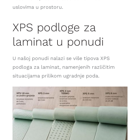
uslovima u prostoru.
XPS podloge za
laminat u ponudi
U našoj ponudi nalazi se više tipova XPS
podloga za laminat, namenjenih različitim
situacijama prilikom ugradnje poda.