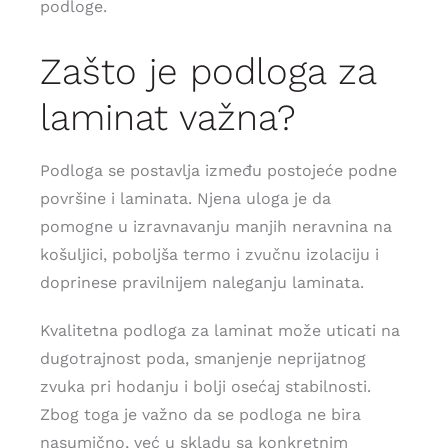
podloge.
Zašto je podloga za
laminat važna?
Podloga se postavlja između postojeće podne
površine i laminata. Njena uloga je da
pomogne u izravnavanju manjih neravnina na
košuljici, poboljša termo i zvučnu izolaciju i
doprinese pravilnijem naleganju laminata.
Kvalitetna podloga za laminat može uticati na
dugotrajnost poda, smanjenje neprijatnog
zvuka pri hodanju i bolji osećaj stabilnosti.
Zbog toga je važno da se podloga ne bira
nasumično, već u skladu sa konkretnim