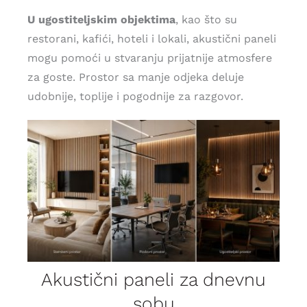
U ugostiteljskim objektima
, kao što su
restorani, kafići, hoteli i lokali, akustični paneli
mogu pomoći u stvaranju prijatnije atmosfere
za goste. Prostor sa manje odjeka deluje
udobnije, toplije i pogodnije za razgovor.
Akustični paneli za dnevnu
sobu