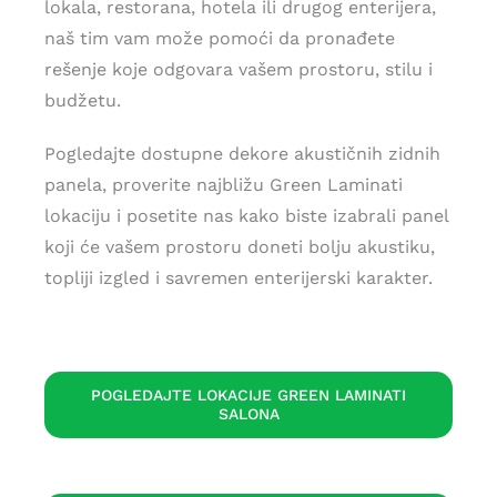
lokala, restorana, hotela ili drugog enterijera,
naš tim vam može pomoći da pronađete
rešenje koje odgovara vašem prostoru, stilu i
budžetu.
Pogledajte dostupne dekore akustičnih zidnih
panela, proverite najbližu Green Laminati
lokaciju i posetite nas kako biste izabrali panel
koji će vašem prostoru doneti bolju akustiku,
topliji izgled i savremen enterijerski karakter.
POGLEDAJTE LOKACIJE GREEN LAMINATI
SALONA