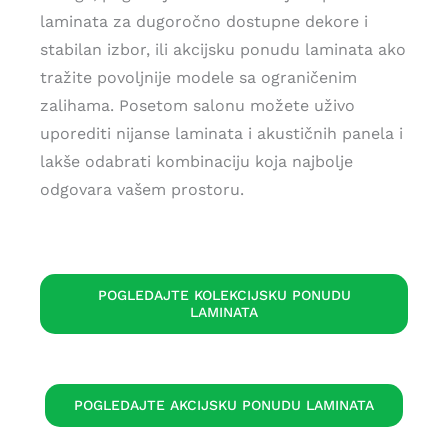
laminata za dugoročno dostupne dekore i
stabilan izbor, ili akcijsku ponudu laminata ako
tražite povoljnije modele sa ograničenim
zalihama. Posetom salonu možete uživo
uporediti nijanse laminata i akustičnih panela i
lakše odabrati kombinaciju koja najbolje
odgovara vašem prostoru.
POGLEDAJTE KOLEKCIJSKU PONUDU
LAMINATA
POGLEDAJTE AKCIJSKU PONUDU LAMINATA