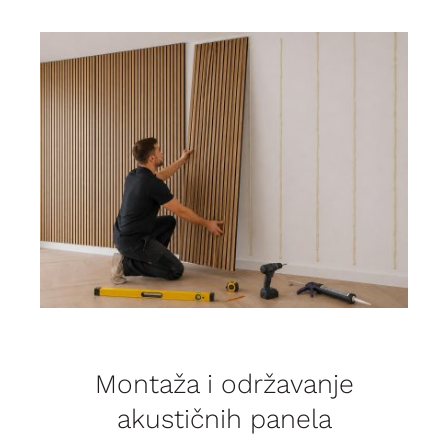
Montaža i održavanje
akustičnih panela