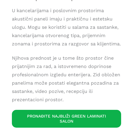
U kancelarijama i poslovnim prostorima
akustični paneli imaju i praktičnu i estetsku
ulogu. Mogu se koristiti u salama za sastanke,
kancelarijama otvorenog tipa, prijemnim
zonama i prostorima za razgovor sa klijentima.
Njihova prednost je u tome što prostor čine
prijatnijim za rad, a istovremeno doprinose
profesionalnom izgledu enterijera. Zid obložen
panelima može postati elegantna pozadina za
sastanke, video pozive, recepciju ili
prezentacioni prostor.
PRONAĐITE NAJBLIŽI GREEN LAMINATI
SALON