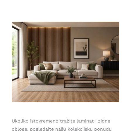
Ukoliko istovremeno tražite laminat i zidne
obloge, pogledajte našu kolekcijsku ponudu