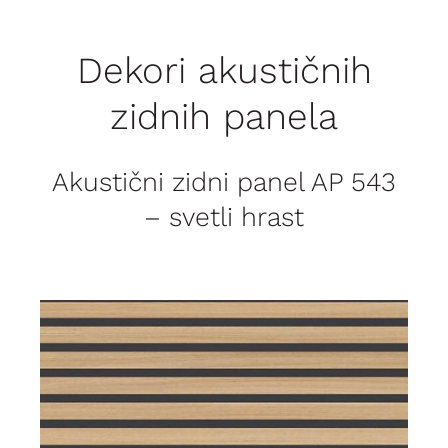
Dekori akustičnih
zidnih panela
Akustični zidni panel AP 543
– svetli hrast