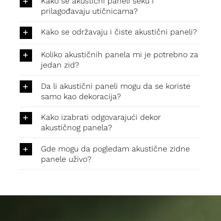
Kako se akustični paneli seku i
prilagođavaju utičnicama?
Kako se održavaju i čiste akustični paneli?
Koliko akustičnih panela mi je potrebno za
jedan zid?
Da li akustični paneli mogu da se koriste
samo kao dekoracija?
Kako izabrati odgovarajući dekor
akustičnog panela?
Gde mogu da pogledam akustične zidne
panele uživo?