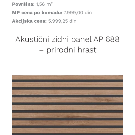
Površina:
1,56 m²
MP cena po komadu:
7.999,00 din
Akcijska cena:
5.999,25 din
Akustični zidni panel AP 688
– prirodni hrast