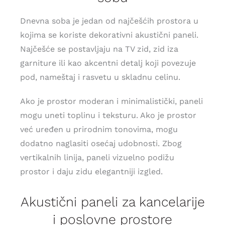
Dnevna soba je jedan od najčešćih prostora u
kojima se koriste dekorativni akustični paneli.
Najčešće se postavljaju na TV zid, zid iza
garniture ili kao akcentni detalj koji povezuje
pod, nameštaj i rasvetu u skladnu celinu.
Ako je prostor moderan i minimalistički, paneli
mogu uneti toplinu i teksturu. Ako je prostor
već uređen u prirodnim tonovima, mogu
dodatno naglasiti osećaj udobnosti. Zbog
vertikalnih linija, paneli vizuelno podižu
prostor i daju zidu elegantniji izgled.
Akustični paneli za kancelarije
i poslovne prostore