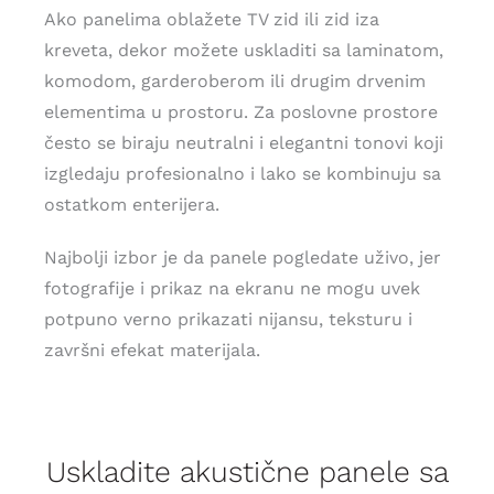
Ako panelima oblažete TV zid ili zid iza
kreveta, dekor možete uskladiti sa laminatom,
komodom, garderoberom ili drugim drvenim
elementima u prostoru. Za poslovne prostore
često se biraju neutralni i elegantni tonovi koji
izgledaju profesionalno i lako se kombinuju sa
ostatkom enterijera.
Najbolji izbor je da panele pogledate uživo, jer
fotografije i prikaz na ekranu ne mogu uvek
potpuno verno prikazati nijansu, teksturu i
završni efekat materijala.
Uskladite akustične panele sa