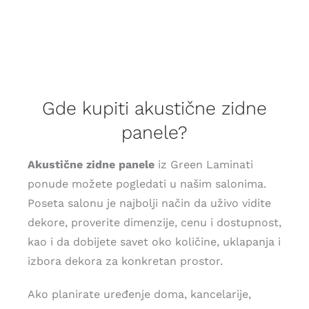
Gde kupiti akustične zidne
panele?
Akustične zidne panele
iz Green Laminati
ponude možete pogledati u našim salonima.
Poseta salonu je najbolji način da uživo vidite
dekore, proverite dimenzije, cenu i dostupnost,
kao i da dobijete savet oko količine, uklapanja i
izbora dekora za konkretan prostor.
Ako planirate uređenje doma, kancelarije,