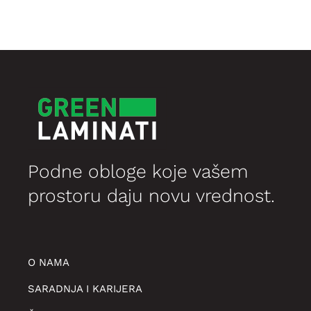
Podne obloge koje vašem
prostoru daju novu vrednost.
O NAMA
SARADNJA I KARIJERA