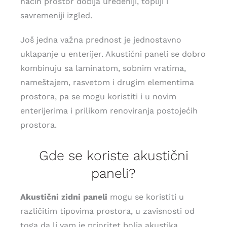
način prostor dobija uređeniji, topliji i
savremeniji izgled.
Još jedna važna prednost je jednostavno
uklapanje u enterijer. Akustični paneli se dobro
kombinuju sa laminatom, sobnim vratima,
nameštajem, rasvetom i drugim elementima
prostora, pa se mogu koristiti i u novim
enterijerima i prilikom renoviranja postojećih
prostora.
Gde se koriste akustični
paneli?
Akustični zidni paneli
mogu se koristiti u
različitim tipovima prostora, u zavisnosti od
toga da li vam je prioritet bolja akustika,