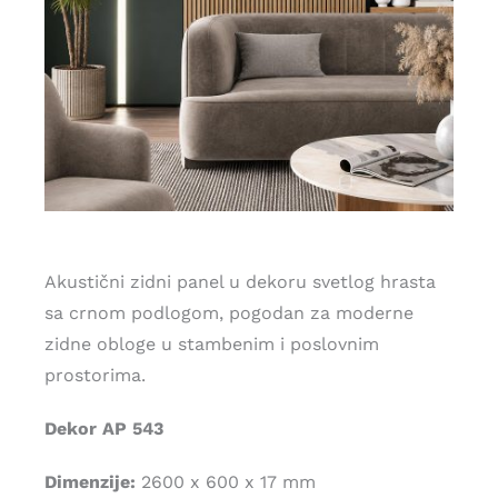
Akustični zidni panel u dekoru svetlog hrasta
sa crnom podlogom, pogodan za moderne
zidne obloge u stambenim i poslovnim
prostorima.
Dekor AP 543
Dimenzije:
2600 x 600 x 17 mm