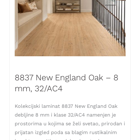
8837 New England Oak – 8
mm, 32/AC4
Kolekcijski laminat 8837 New England Oak
debljine 8 mm i klase 32/AC4 namenjen je
prostorima u kojima se želi svetao, prirodan i
prijatan izgled poda sa blagim rustikalnim