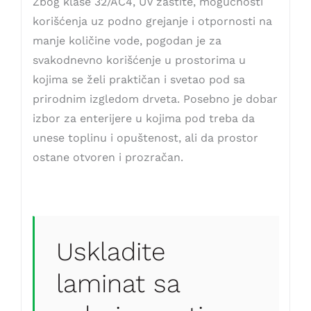
Zbog klase 32/AC4, UV zaštite, mogućnosti
korišćenja uz podno grejanje i otpornosti na
manje količine vode, pogodan je za
svakodnevno korišćenje u prostorima u
kojima se želi praktičan i svetao pod sa
prirodnim izgledom drveta. Posebno je dobar
izbor za enterijere u kojima pod treba da
unese toplinu i opuštenost, ali da prostor
ostane otvoren i prozračan.
Uskladite
laminat sa