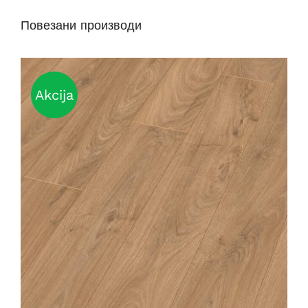
Повезани производи
Akcija
DETAILS