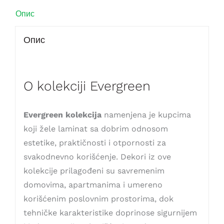
Опис
Опис
O kolekciji Evergreen
Evergreen kolekcija
namenjena je kupcima
koji žele laminat sa dobrim odnosom
estetike, praktičnosti i otpornosti za
svakodnevno korišćenje. Dekori iz ove
kolekcije prilagođeni su savremenim
domovima, apartmanima i umereno
korišćenim poslovnim prostorima, dok
tehničke karakteristike doprinose sigurnijem