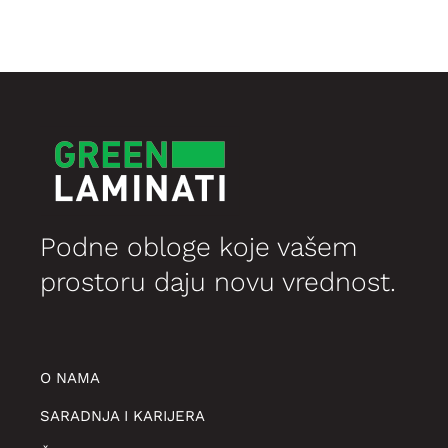
2.999,00 рсд.
Podne obloge koje vašem
prostoru daju novu vrednost.
O NAMA
SARADNJA I KARIJERA