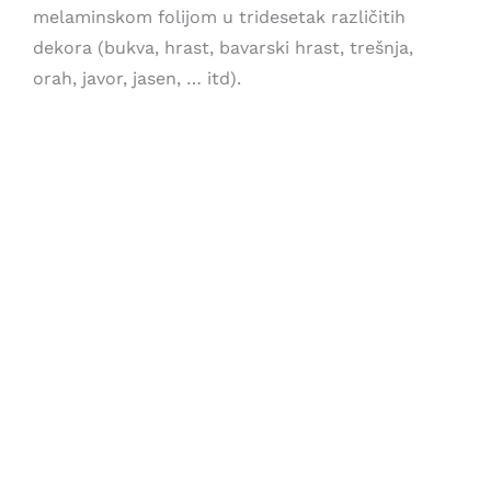
melaminskom folijom u tridesetak različitih
dekora (bukva, hrast, bavarski hrast, trešnja,
orah, javor, jasen, … itd).