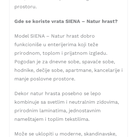
prostoru.
Gde se koriste vrata SIENA – Natur hrast?
Model SIENA – Natur hrast dobro
funkcioniše u enterijerima koji teže
prirodnom, toplom i prijatnom izgledu.
Pogodan je za dnevne sobe, spavaće sobe,
hodnike, dečije sobe, apartmane, kancelarije i
manje poslovne prostore.
Dekor natur hrasta posebno se lepo
kombinuje sa svetlim i neutralnim zidovima,
prirodnim laminatima, jednostavnim
nameštajem i toplim tekstilima.
Može se uklopiti u moderne, skandinavske,