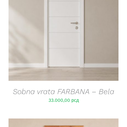
DETAILS
Sobna vrata FARBANA – Bela
33.000,00
рсд