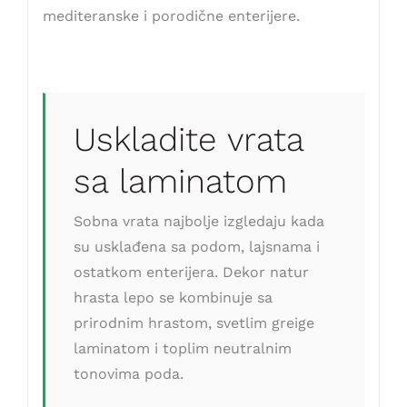
mediteranske i porodične enterijere.
Uskladite vrata
sa laminatom
Sobna vrata najbolje izgledaju kada
su usklađena sa podom, lajsnama i
ostatkom enterijera. Dekor natur
hrasta lepo se kombinuje sa
prirodnim hrastom, svetlim greige
laminatom i toplim neutralnim
tonovima poda.