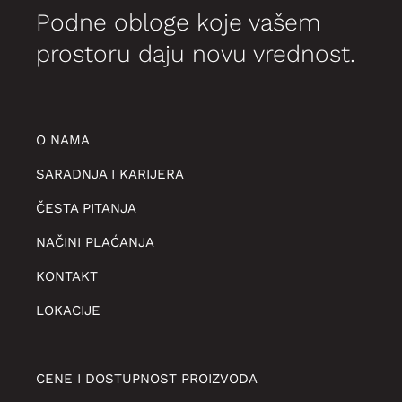
Podne obloge koje vašem
prostoru daju novu vrednost.
O NAMA
SARADNJA I KARIJERA
ČESTA PITANJA
NAČINI PLAĆANJA
KONTAKT
LOKACIJE
CENE I DOSTUPNOST PROIZVODA