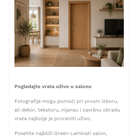
Pogledajte vrata uživo u salonu
Fotografije mogu pomoći pri prvom izboru,
ali dekor, teksturu, nijansu i završnu obradu
vrata najbolje je proceniti uživo.
Posetite najbliži Green Laminati salon,