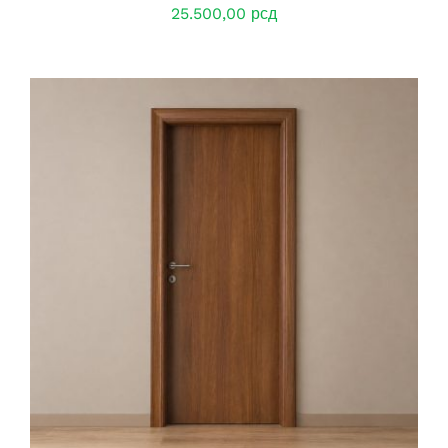
25.500,00
рсд
DETAILS