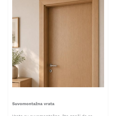
Suvomontažna vrata