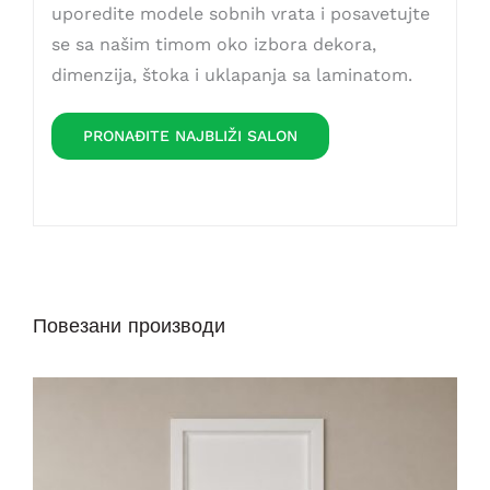
uporedite modele sobnih vrata i posavetujte
se sa našim timom oko izbora dekora,
dimenzija, štoka i uklapanja sa laminatom.
PRONAĐITE NAJBLIŽI SALON
Повезани производи