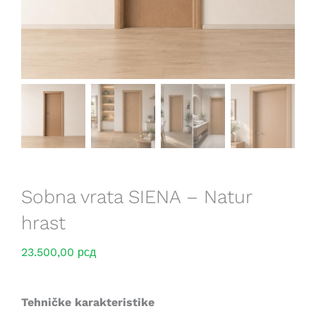
Saveti
Lokacije
Sobna vrata SIENA – Natur
hrast
23.500,00
рсд
Tehničke karakteristike