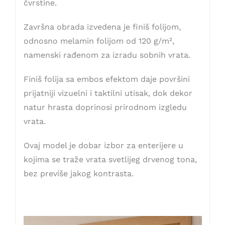
čvrstine.
Završna obrada izvedena je finiš folijom,
odnosno melamin folijom od 120 g/m²,
namenski rađenom za izradu sobnih vrata.
Finiš folija sa embos efektom daje površini
prijatniji vizuelni i taktilni utisak, dok dekor
natur hrasta doprinosi prirodnom izgledu
vrata.
Ovaj model je dobar izbor za enterijere u
kojima se traže vrata svetlijeg drvenog tona,
bez previše jakog kontrasta.