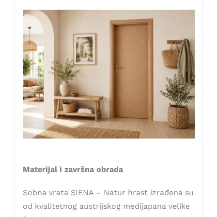
Materijal i završna obrada
Sobna vrata SIENA – Natur hrast izrađena su
od kvalitetnog austrijskog medijapana velike