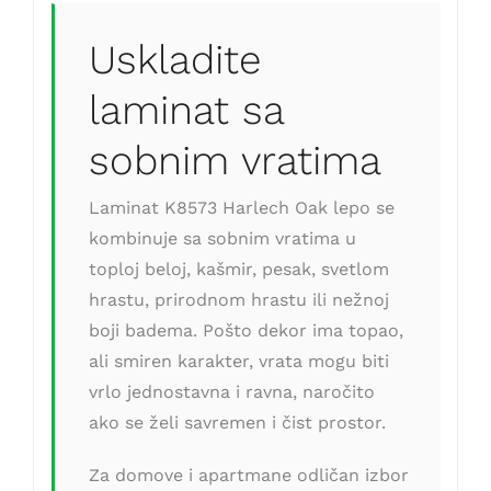
Uskladite
laminat sa
sobnim vratima
Laminat K8573 Harlech Oak lepo se
kombinuje sa sobnim vratima u
toploj beloj, kašmir, pesak, svetlom
hrastu, prirodnom hrastu ili nežnoj
boji badema. Pošto dekor ima topao,
ali smiren karakter, vrata mogu biti
vrlo jednostavna i ravna, naročito
ako se želi savremen i čist prostor.
Za domove i apartmane odličan izbor