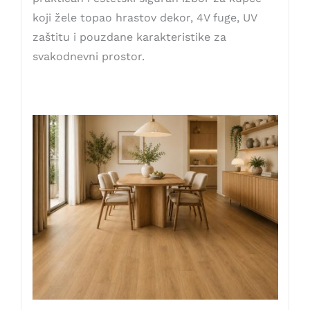
koji žele topao hrastov dekor, 4V fuge, UV
zaštitu i pouzdane karakteristike za
svakodnevni prostor.