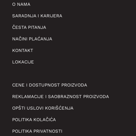
O NAMA
SARADNJA I KARIJERA
ČESTA PITANJA
NAČINI PLAĆANJA
KONTAKT
LOKACIJE
CENE I DOSTUPNOST PROIZVODA
REKLAMACIJE I SAOBRAZNOST PROIZVODA
OPŠTI USLOVI KORIŠĆENJA
POLITIKA KOLAČIĆA
POLITIKA PRIVATNOSTI