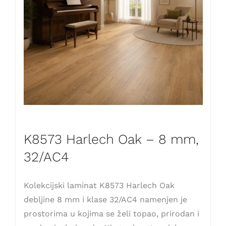
K8573 Harlech Oak – 8 mm,
32/AC4
Kolekcijski laminat K8573 Harlech Oak
debljine 8 mm i klase 32/AC4 namenjen je
prostorima u kojima se želi topao, prirodan i