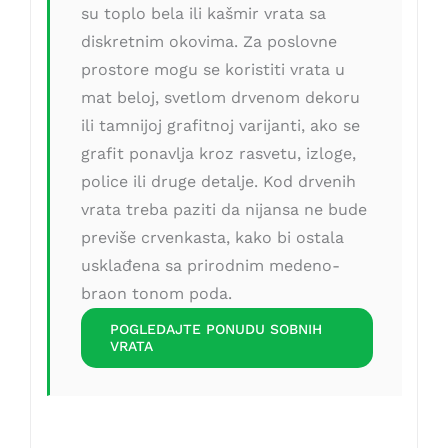
su toplo bela ili kašmir vrata sa
diskretnim okovima. Za poslovne
prostore mogu se koristiti vrata u
mat beloj, svetlom drvenom dekoru
ili tamnijoj grafitnoj varijanti, ako se
grafit ponavlja kroz rasvetu, izloge,
police ili druge detalje. Kod drvenih
vrata treba paziti da nijansa ne bude
previše crvenkasta, kako bi ostala
usklađena sa prirodnim medeno-
braon tonom poda.
POGLEDAJTE PONUDU SOBNIH
VRATA