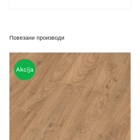
Повезани производи
Akcija
DETAILS