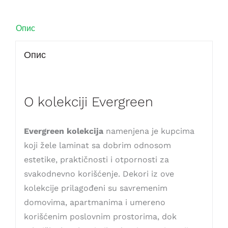
Опис
Опис
O kolekciji Evergreen
Evergreen kolekcija
namenjena je kupcima
koji žele laminat sa dobrim odnosom
estetike, praktičnosti i otpornosti za
svakodnevno korišćenje. Dekori iz ove
kolekcije prilagođeni su savremenim
domovima, apartmanima i umereno
korišćenim poslovnim prostorima, dok