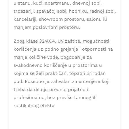
u stanu, kući, apartmanu, dnevnoj sobi,
trpezariji, spavaćoj sobi, hodniku, radnoj sobi,
kancelariji, showroom prostoru, salonu ili
manjem poslovnom prostoru.
Zbog klase 32/AC4, UV zaštite, mogućnosti
korišćenja uz podno grejanje i otpornosti na
manje količine vode, pogodan je za
svakodnevno korišćenje u prostorima u
kojima se želi praktičan, topao i prirodan
pod. Posebno je zahvalan za enterijere koji
treba da deluju uredno, prijatno i
profesionalno, bez previše tamnog ili
rustikalnog efekta.