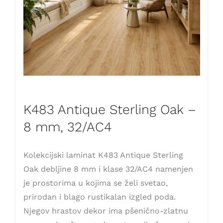
K483 Antique Sterling Oak –
8 mm, 32/AC4
Kolekcijski laminat K483 Antique Sterling
Oak debljine 8 mm i klase 32/AC4 namenjen
je prostorima u kojima se želi svetao,
prirodan i blago rustikalan izgled poda.
Njegov hrastov dekor ima pšenično-zlatnu