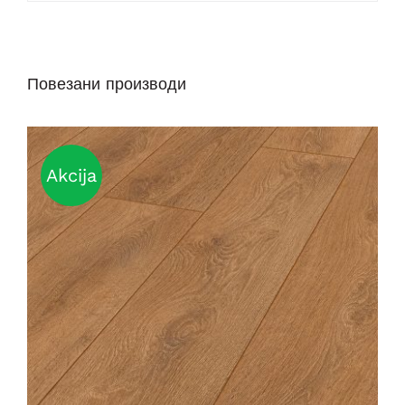
Повезани производи
Akcija
DETAILS