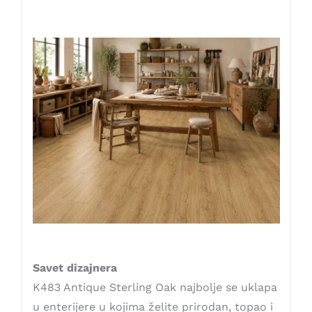
Savet dizajnera
K483 Antique Sterling Oak najbolje se uklapa
u enterijere u kojima želite prirodan, topao i