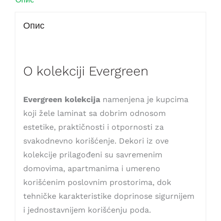
Опис
O kolekciji Evergreen
Evergreen kolekcija
namenjena je kupcima
koji žele laminat sa dobrim odnosom
estetike, praktičnosti i otpornosti za
svakodnevno korišćenje. Dekori iz ove
kolekcije prilagođeni su savremenim
domovima, apartmanima i umereno
korišćenim poslovnim prostorima, dok
tehničke karakteristike doprinose sigurnijem
i jednostavnijem korišćenju poda.