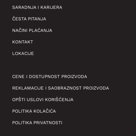
SARADNJA I KARIJERA
ČESTA PITANJA
NAČINI PLAĆANJA
KONTAKT
LOKACIJE
CENE I DOSTUPNOST PROIZVODA
REKLAMACIJE I SAOBRAZNOST PROIZVODA
OPŠTI USLOVI KORIŠĆENJA
POLITIKA KOLAČIĆA
POLITIKA PRIVATNOSTI