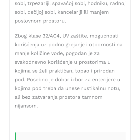
sobi, trpezariji, spavaćoj sobi, hodniku, radnoj
sobi, dečijoj sobi, kancelariji ili manjem
poslovnom prostoru.
Zbog klase 32/AC4, UV zaštite, mogućnosti
korišćenja uz podno grejanje i otpornosti na
manje količine vode, pogodan je za
svakodnevno korišćenje u prostorima u
kojima se želi praktičan, topao i prirodan
pod. Posebno je dobar izbor za enterijere u
kojima pod treba da unese rustikalnu notu,
ali bez zatvaranja prostora tamnom
nijansom.