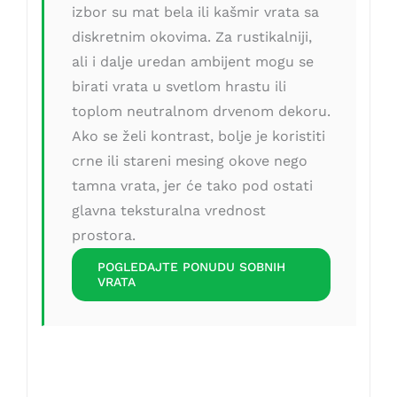
izbor su mat bela ili kašmir vrata sa
diskretnim okovima. Za rustikalniji,
ali i dalje uredan ambijent mogu se
birati vrata u svetlom hrastu ili
toplom neutralnom drvenom dekoru.
Ako se želi kontrast, bolje je koristiti
crne ili stareni mesing okove nego
tamna vrata, jer će tako pod ostati
glavna teksturalna vrednost
prostora.
POGLEDAJTE PONUDU SOBNIH
VRATA