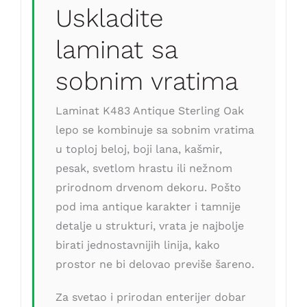
Uskladite
laminat sa
sobnim vratima
Laminat K483 Antique Sterling Oak
lepo se kombinuje sa sobnim vratima
u toploj beloj, boji lana, kašmir,
pesak, svetlom hrastu ili nežnom
prirodnom drvenom dekoru. Pošto
pod ima antique karakter i tamnije
detalje u strukturi, vrata je najbolje
birati jednostavnijih linija, kako
prostor ne bi delovao previše šareno.
Za svetao i prirodan enterijer dobar