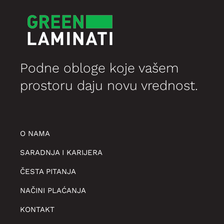
Podne obloge koje vašem
prostoru daju novu vrednost.
O NAMA
SARADNJA I KARIJERA
ČESTA PITANJA
NAČINI PLAĆANJA
KONTAKT