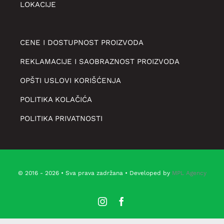
LOKACIJE
CENE I DOSTUPNOST PROIZVODA
REKLAMACIJE I SAOBRAZNOST PROIZVODA
OPŠTI USLOVI KORIŠĆENJA
POLITIKA KOLAČIĆA
POLITIKA PRIVATNOSTI
© 2016 - 2026 • Sva prava zadržana • Developed by
MPL Agency