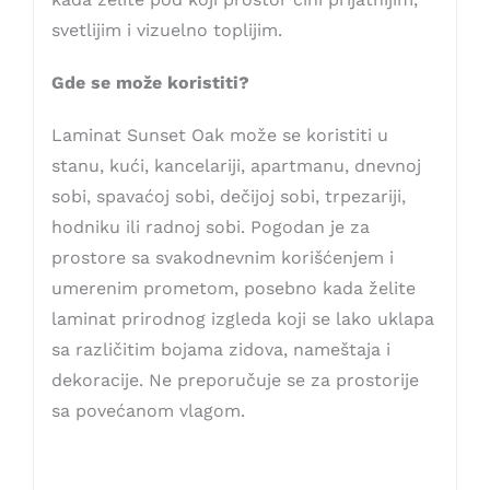
svetlijim i vizuelno toplijim.
Gde se može koristiti?
Laminat Sunset Oak može se koristiti u
stanu, kući, kancelariji, apartmanu, dnevnoj
sobi, spavaćoj sobi, dečijoj sobi, trpezariji,
hodniku ili radnoj sobi. Pogodan je za
prostore sa svakodnevnim korišćenjem i
umerenim prometom, posebno kada želite
laminat prirodnog izgleda koji se lako uklapa
sa različitim bojama zidova, nameštaja i
dekoracije. Ne preporučuje se za prostorije
sa povećanom vlagom.