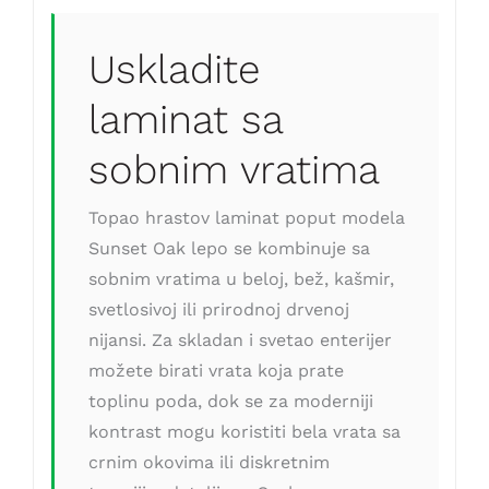
Uskladite
laminat sa
sobnim vratima
Topao hrastov laminat poput modela
Sunset Oak lepo se kombinuje sa
sobnim vratima u beloj, bež, kašmir,
svetlosivoj ili prirodnoj drvenoj
nijansi. Za skladan i svetao enterijer
možete birati vrata koja prate
toplinu poda, dok se za moderniji
kontrast mogu koristiti bela vrata sa
crnim okovima ili diskretnim