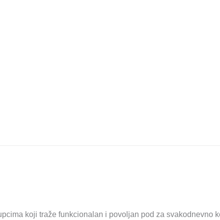
cima koji traže funkcionalan i povoljan pod za svakodnevno kor