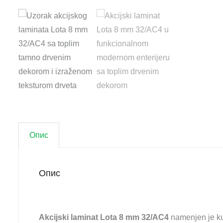
Опис
Опис
Akcijski laminat Lota 8 mm 32/AC4
namenjen je kup