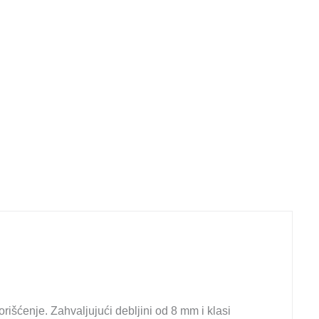
išćenje. Zahvaljujući debljini od 8 mm i klasi