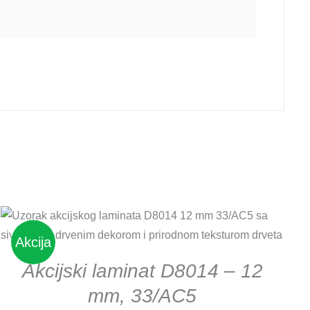
DETAILS
Akcija
Akcijski laminat D8014 – 12
mm, 33/AC5