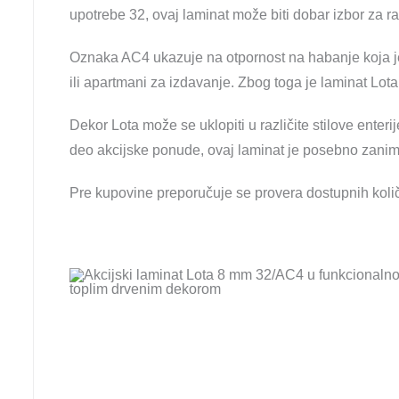
upotrebe 32, ovaj laminat može biti dobar izbor za ra
Oznaka AC4 ukazuje na otpornost na habanje koja je 
ili apartmani za izdavanje. Zbog toga je laminat Lo
Dekor Lota može se uklopiti u različite stilove ente
deo akcijske ponude, ovaj laminat je posebno zaniml
Pre kupovine preporučuje se provera dostupnih količin