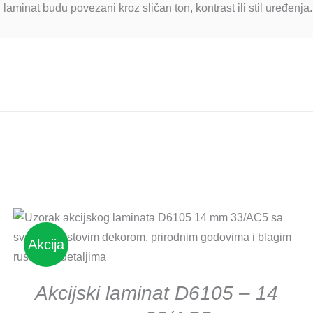
 laminat budu povezani kroz sličan ton, kontrast ili stil uređenja.
DETAILS
Akcija
Akcijski laminat D6105 – 14