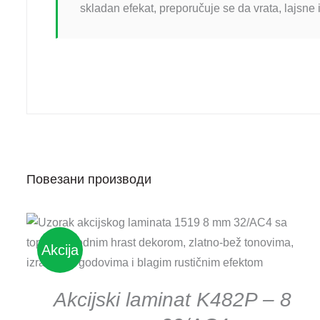
skladan efekat, preporučuje se da vrata, lajsne i
Повезани производи
DETAILS
Akcija
Akcijski laminat K482P – 8