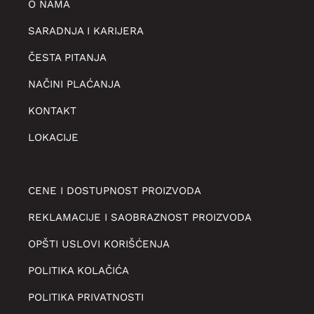
O NAMA
SARADNJA I KARIJERA
ČESTA PITANJA
NAČINI PLAĆANJA
KONTAKT
LOKACIJE
CENE I DOSTUPNOST PROIZVODA
REKLAMACIJE I SAOBRAZNOST PROIZVODA
OPŠTI USLOVI KORIŠĆENJA
POLITIKA KOLAČIĆA
POLITIKA PRIVATNOSTI