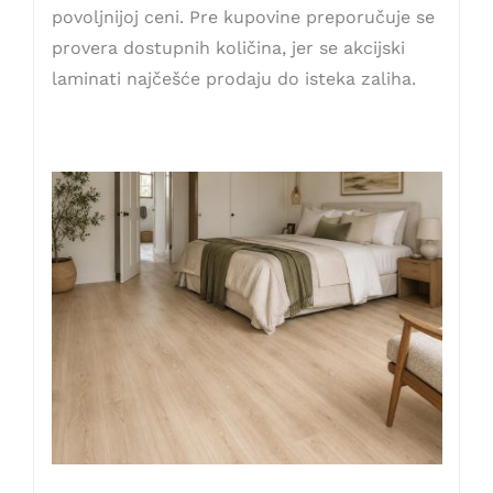
povoljnijoj ceni. Pre kupovine preporučuje se
provera dostupnih količina, jer se akcijski
laminati najčešće prodaju do isteka zaliha.