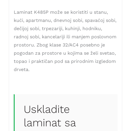
Laminat K485P može se koristiti u stanu,
kući, apartmanu, dnevnoj sobi, spavaćoj sobi,
dečijoj sobi, trpezariji, kuhinji, hodniku,
radnoj sobi, kancelariji ili manjem poslovnom
prostoru. Zbog klase 32/AC4 posebno je
pogodan za prostore u kojima se želi svetao,
topao i praktičan pod sa prirodnim izgledom
drveta.
Uskladite
laminat sa