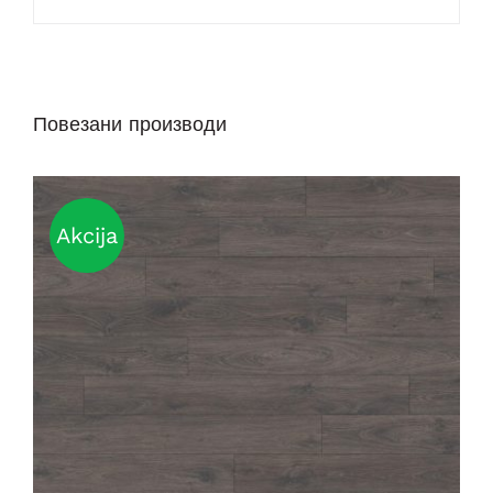
Повезани производи
Akcija
DETAILS