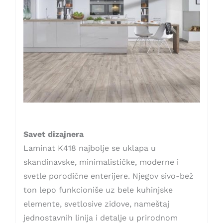
Savet dizajnera
Laminat K418 najbolje se uklapa u
skandinavske, minimalističke, moderne i
svetle porodične enterijere. Njegov sivo-bež
ton lepo funkcioniše uz bele kuhinjske
elemente, svetlosive zidove, nameštaj
jednostavnih linija i detalje u prirodnom