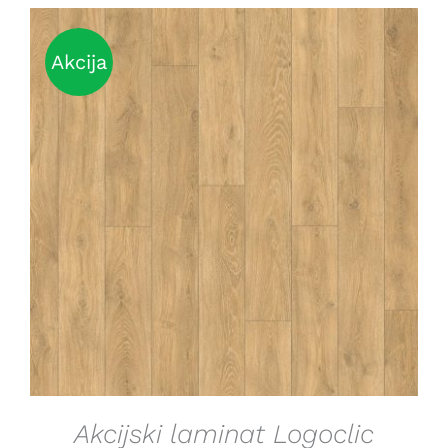
Akcija
DETAILS
Akcijski laminat Logoclic