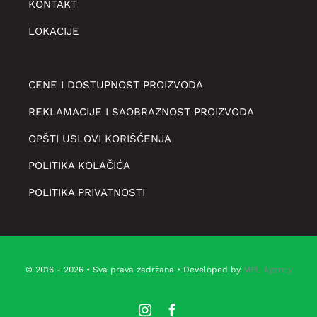
KONTAKT
LOKACIJE
CENE I DOSTUPNOST PROIZVODA
REKLAMACIJE I SAOBRAZNOST PROIZVODA
OPŠTI USLOVI KORIŠĆENJA
POLITIKA KOLAČIĆA
POLITIKA PRIVATNOSTI
© 2016 - 2026 • Sva prava zadržana • Developed by
MPL Agency