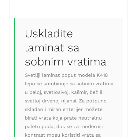
Uskladite
laminat sa
sobnim vratima
Svetliji laminat poput modela K418
lepo se kombinuje sa sobnim vratima
u beloj, svetlosivoj, kašmir, bež ili
svetloj drvenoj nijansi. Za potpuno
skladan i miran enterijer možete
birati vrata koja prate neutralnu
paletu poda, dok se za moderniji
kontrast mogu koristiti vrata sa