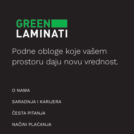
Podne obloge koje vašem
prostoru daju novu vrednost.
O NAMA
SARADNJA I KARIJERA
ČESTA PITANJA
NAČINI PLAĆANJA