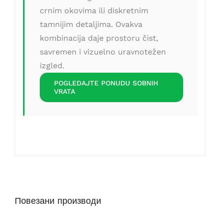
crnim okovima ili diskretnim
tamnijim detaljima. Ovakva
kombinacija daje prostoru čist,
savremen i vizuelno uravnotežen
izgled.
POGLEDAJTE PONUDU SOBNIH
VRATA
Повезани производи