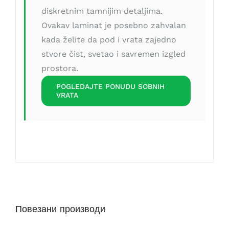
diskretnim tamnijim detaljima.
Ovakav laminat je posebno zahvalan
kada želite da pod i vrata zajedno
stvore čist, svetao i savremen izgled
prostora.
POGLEDAJTE PONUDU SOBNIH
VRATA
Повезани производи