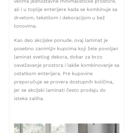
veoma jednostavne minimalističke prostore,
ali i u toplije enterijere kada se kombinuje sa
drvetom, tekstilom i dekoracijom u bež
tonovima.
Kao deo akcijske ponude, ovaj laminat je
posebno zanimljiv kupcima koji žele povoljan
laminat svetlog dekora, dobar za brzo
osvežavanje prostora i lakše kombinovanje sa
ostatkom enterijera. Pre kupovine
preporučuje se provera dostupnih količina,
jer se akcijski laminati često prodaju do
isteka zaliha.