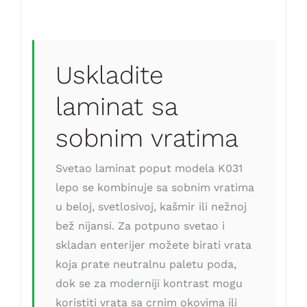
Uskladite
laminat sa
sobnim vratima
Svetao laminat poput modela K031
lepo se kombinuje sa sobnim vratima
u beloj, svetlosivoj, kašmir ili nežnoj
bež nijansi. Za potpuno svetao i
skladan enterijer možete birati vrata
koja prate neutralnu paletu poda,
dok se za moderniji kontrast mogu
koristiti vrata sa crnim okovima ili