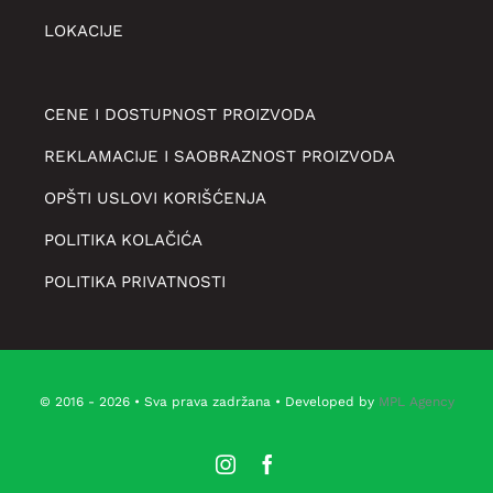
LOKACIJE
CENE I DOSTUPNOST PROIZVODA
REKLAMACIJE I SAOBRAZNOST PROIZVODA
OPŠTI USLOVI KORIŠĆENJA
POLITIKA KOLAČIĆA
POLITIKA PRIVATNOSTI
© 2016 - 2026 • Sva prava zadržana • Developed by
MPL Agency