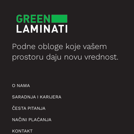
Podne obloge koje vašem
prostoru daju novu vrednost.
O NAMA
SARADNJA I KARIJERA
ČESTA PITANJA
NAČINI PLAĆANJA
KONTAKT