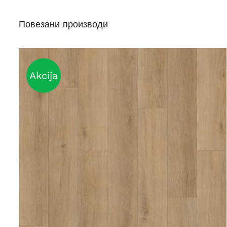
Повезани производи
Akcija
DETAILS