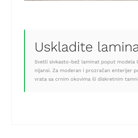
Uskladite lamin
Svetli sivkasto-bež laminat poput modela C2
nijansi. Za moderan i prozračan enterijer p
vrata sa crnim okovima ili diskretnim tamni