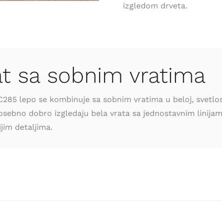
izgledom drveta.
at sa sobnim vratima
85 lepo se kombinuje sa sobnim vratima u beloj, svetlosiv
osebno dobro izgledaju bela vrata sa jednostavnim linijama
jim detaljima.