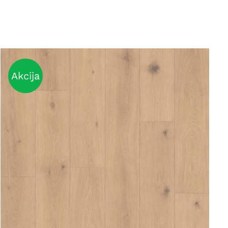
Akcija
DETAILS