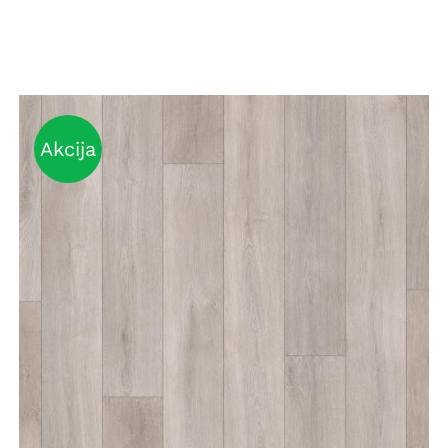
Akcija
DETAILS