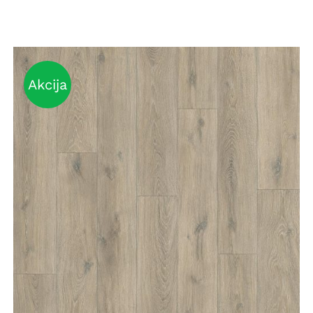
Akcija
DETAILS