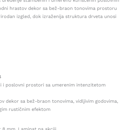
za uređenje stambenih i umereno korišćenih poslovnih
irodni hrastov dekor sa bež-braon tonovima prostoru
irodan izgled, dok izraženija struktura drveta unosi
4
 i poslovni prostori sa umerenim intenzitetom
tov dekor sa bež-braon tonovima, vidljivim godovima,
agim rustičnim efektom
at 8 mm
,
Laminat na akciji