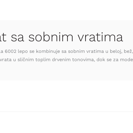
at sa sobnim vratima
 6002 lepo se kombinuje sa sobnim vratima u beloj, bež, k
i vrata u sličnim toplim drvenim tonovima, dok se za moder