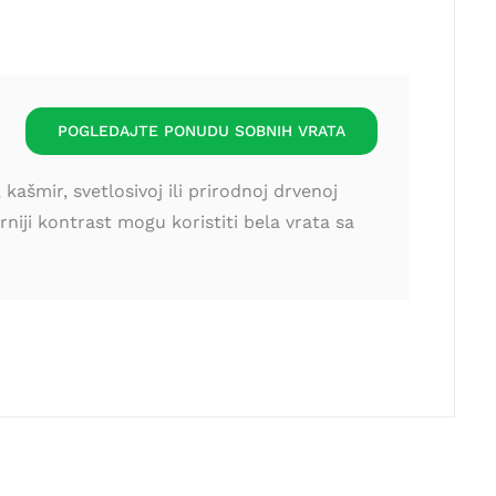
POGLEDAJTE PONUDU SOBNIH VRATA
ašmir, svetlosivoj ili prirodnoj drvenoj
niji kontrast mogu koristiti bela vrata sa