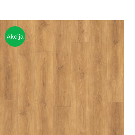
Akcija
DETAILS